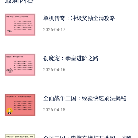
单机传奇：冲级奖励全清攻略
2026-04-17
创魔宠：拳皇进阶之路
2026-04-16
全面战争三国：经验快速刷法揭秘
2026-04-15