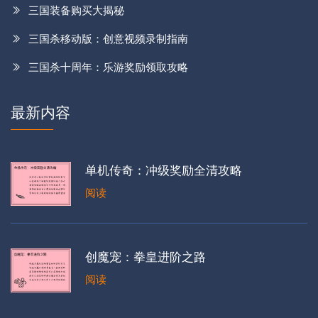
三国装备购买大揭秘
三国杀移动版：创意视频录制指南
三国杀十周年：乐游奖励领取攻略
最新内容
单机传奇：冲级奖励全清攻略
阅读
创魔宠：拳皇进阶之路
阅读