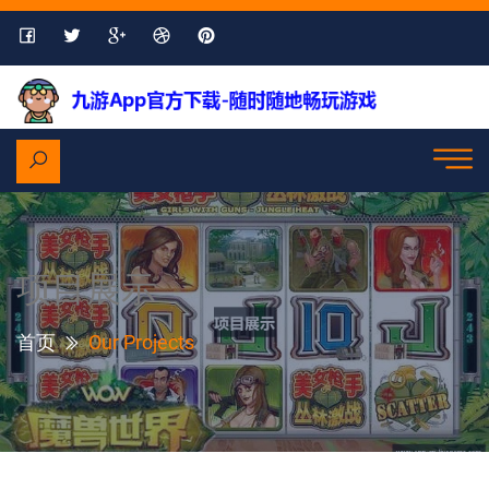
项目展示
首页
Our Projects