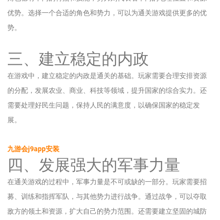
优势。选择一个合适的角色和势力，可以为通关游戏提供更多的优
势。
三、建立稳定的内政
在游戏中，建立稳定的内政是通关的基础。玩家需要合理安排资源
的分配，发展农业、商业、科技等领域，提升国家的综合实力。还
需要处理好民生问题，保持人民的满意度，以确保国家的稳定发
展。
九游会j9app安装
四、发展强大的军事力量
在通关游戏的过程中，军事力量是不可或缺的一部分。玩家需要招
募、训练和指挥军队，与其他势力进行战争。通过战争，可以夺取
敌方的领土和资源，扩大自己的势力范围。还需要建立坚固的城防