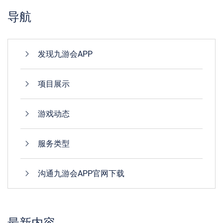
导航
发现九游会APP
项目展示
游戏动态
服务类型
沟通九游会APP官网下载
最新内容