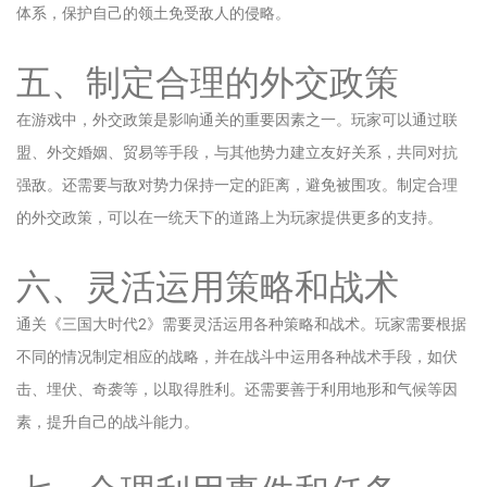
体系，保护自己的领土免受敌人的侵略。
五、制定合理的外交政策
在游戏中，外交政策是影响通关的重要因素之一。玩家可以通过联
盟、外交婚姻、贸易等手段，与其他势力建立友好关系，共同对抗
强敌。还需要与敌对势力保持一定的距离，避免被围攻。制定合理
的外交政策，可以在一统天下的道路上为玩家提供更多的支持。
六、灵活运用策略和战术
通关《三国大时代2》需要灵活运用各种策略和战术。玩家需要根据
不同的情况制定相应的战略，并在战斗中运用各种战术手段，如伏
击、埋伏、奇袭等，以取得胜利。还需要善于利用地形和气候等因
素，提升自己的战斗能力。