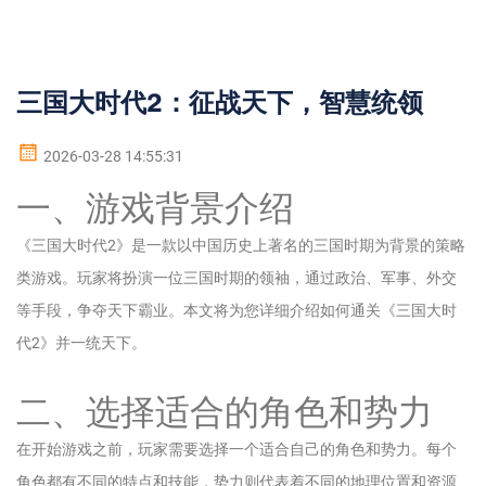
三国大时代2：征战天下，智慧统领
2026-03-28 14:55:31
一、游戏背景介绍
《三国大时代2》是一款以中国历史上著名的三国时期为背景的策略
类游戏。玩家将扮演一位三国时期的领袖，通过政治、军事、外交
等手段，争夺天下霸业。本文将为您详细介绍如何通关《三国大时
代2》并一统天下。
二、选择适合的角色和势力
在开始游戏之前，玩家需要选择一个适合自己的角色和势力。每个
角色都有不同的特点和技能，势力则代表着不同的地理位置和资源